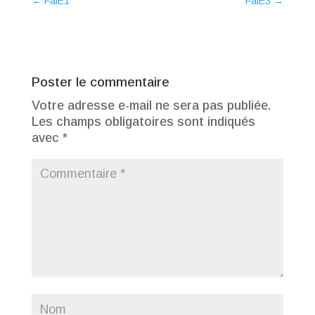
←
FalE1
FalE3
→
Poster le commentaire
Votre adresse e-mail ne sera pas publiée.
Les champs obligatoires sont indiqués
avec
*