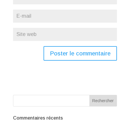
Commentaires récents