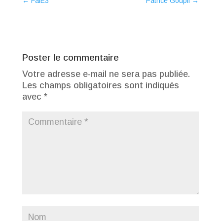
←
FalE3
Patrice Goupil
→
Poster le commentaire
Votre adresse e-mail ne sera pas publiée.
Les champs obligatoires sont indiqués
avec
*