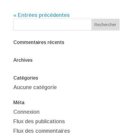
« Entrées précédentes
Commentaires récents
Archives
Catégories
Aucune catégorie
Méta
Connexion
Flux des publications
Flux des commentaires