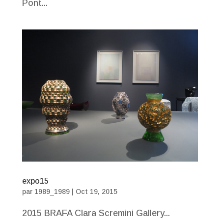
Pont...
expo15
par
1989_1989
|
Oct 19, 2015
2015 BRAFA Clara Scremini Gallery...