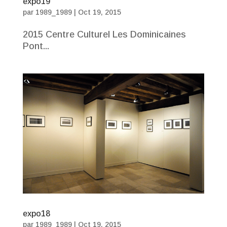
expo19
par
1989_1989
|
Oct 19, 2015
2015 Centre Culturel Les Dominicaines
Pont...
expo18
par
1989_1989
|
Oct 19, 2015